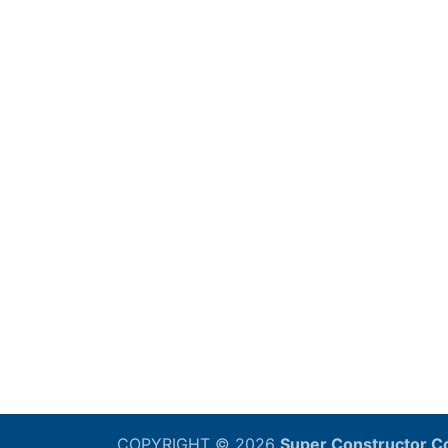
COPYRIGHT © 2026
Super Constructor 