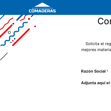
Registro de Clientes
Co
Solicita el r
mejores materia
Razón Social
*
Adjunta aquí e